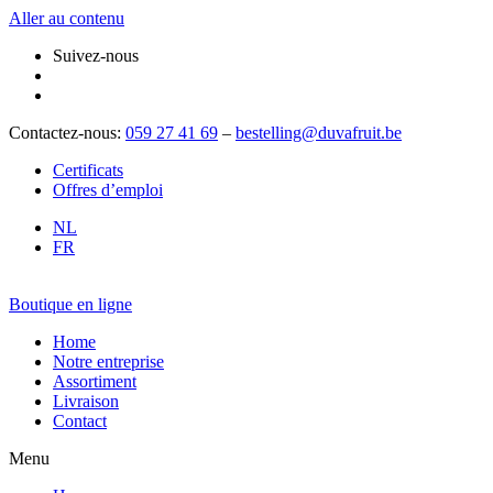
Aller au contenu
Suivez-nous
Contactez-nous:
059 27 41 69
–
bestelling@duvafruit.be
Certificats
Offres d’emploi
NL
FR
Boutique en ligne
Home
Notre entreprise
Assortiment
Livraison
Contact
Menu