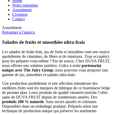
Home
Notre entreprise
Assortiment
Livraison
Contact
Assortiment
Retourner à l’aperçu
Salades de fruits et smoothies ultra-frais
Les salades de fruits frais, jus de fruits et smoothies sont une source
quotidienne de vitamines, de fibres et de minéraux. Trop occupé(e)
pour les préparer vous-même ? Pas de soucis. Chez DUVA FRUIT,
nous offrons une solution nutritive. Grâce à notre
partenariat
unique avec The Juicy Group
, nous pouvons vous proposer une
gamme de jus, smoothies et salades ultra-frais.
Une production quotidienne et une sélection minutieuse des
meilleurs fruits sont les marques de fabrique de ce fournisseur belge
de premier plan. Leurs produits de qualité viennent enrichir l’offre
saine de DUVA FRUIT depuis de nombreuses années. Des
produits 100 % naturels
. Sans sucres ajoutés ni colorants.
Disponibles dans un emballage pratique. Préparés selon une
technique de production unique qui préserve les nutriments